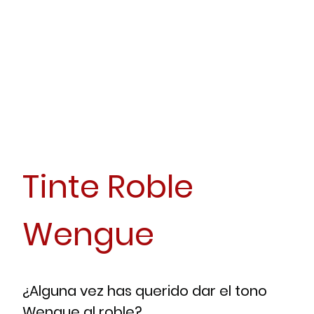
Tinte Roble
Wengue
¿Alguna vez has querido dar el tono
Wengue al roble?