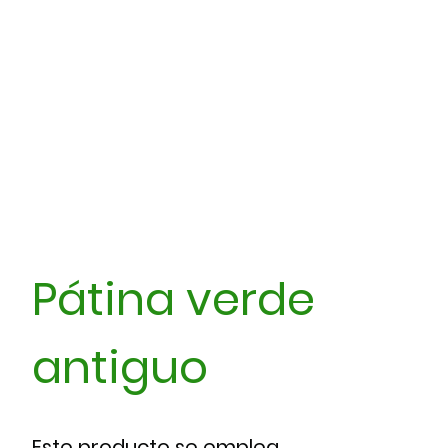
Pátina verde
antiguo
Este producto se emplea